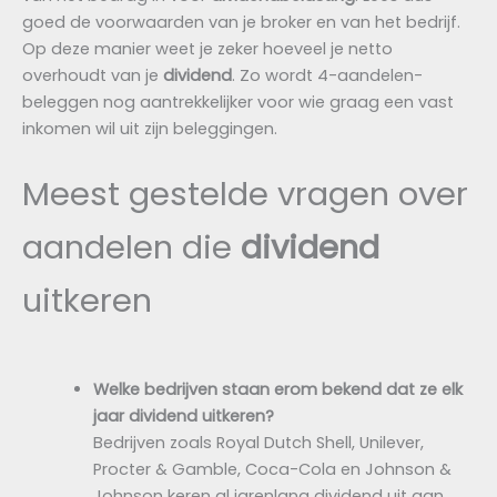
goed de voorwaarden van je broker en van het bedrijf.
Op deze manier weet je zeker hoeveel je netto
overhoudt van je
dividend
. Zo wordt 4-aandelen-
beleggen nog aantrekkelijker voor wie graag een vast
inkomen wil uit zijn beleggingen.
Meest gestelde vragen over
aandelen die
dividend
uitkeren
Welke bedrijven staan erom bekend dat ze elk
jaar dividend uitkeren?
Bedrijven zoals Royal Dutch Shell, Unilever,
Procter & Gamble, Coca-Cola en Johnson &
Johnson keren al jarenlang dividend uit aan