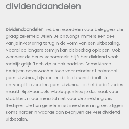
dividendaandelen
Dividendaandelen
hebben voordelen voor beleggers die
graag zekerheid willen. Je ontvangt immers een deel
van je investering terug in de vorm van een uitbetaling.
Vooral op langere termijn kan dit bedrag oplopen. Ook
wanneer de beurs schommelt, blijft het
dividend
vaak
redelijk gelijk. Toch zijn er ook nadelen. Soms kiezen
bedrijven onverwachts toch voor minder of helemaal
geen
dividend
, bijvoorbeeld als de winst daalt. Je
ontvangt bovendien geen
dividend
als het bedrijf verlies
maakt. Bij 4-aandelen-beleggen kies je dus vaak voor
stabiliteit, maar meestal niet voor de snelste groei.
Bedrijven die hun gehele winst investeren in groei, stijgen
soms harder in waarde dan bedrijven die veel
dividend
uitbetalen.