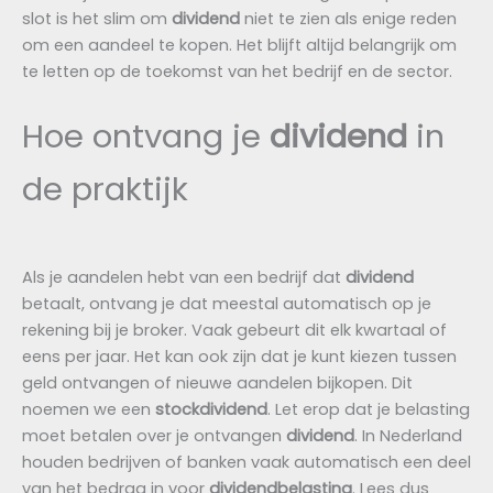
slot is het slim om
dividend
niet te zien als enige reden
om een aandeel te kopen. Het blijft altijd belangrijk om
te letten op de toekomst van het bedrijf en de sector.
Hoe ontvang je
dividend
in
de praktijk
Als je aandelen hebt van een bedrijf dat
dividend
betaalt, ontvang je dat meestal automatisch op je
rekening bij je broker. Vaak gebeurt dit elk kwartaal of
eens per jaar. Het kan ook zijn dat je kunt kiezen tussen
geld ontvangen of nieuwe aandelen bijkopen. Dit
noemen we een
stockdividend
. Let erop dat je belasting
moet betalen over je ontvangen
dividend
. In Nederland
houden bedrijven of banken vaak automatisch een deel
van het bedrag in voor
dividendbelasting
. Lees dus