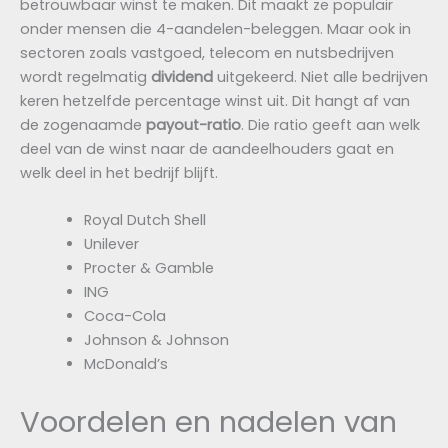
betrouwbaar winst te maken. Dit maakt ze populair
onder mensen die 4-aandelen-beleggen. Maar ook in
sectoren zoals vastgoed, telecom en nutsbedrijven
wordt regelmatig
dividend
uitgekeerd. Niet alle bedrijven
keren hetzelfde percentage winst uit. Dit hangt af van
de zogenaamde
payout-ratio
. Die ratio geeft aan welk
deel van de winst naar de aandeelhouders gaat en
welk deel in het bedrijf blijft.
Royal Dutch Shell
Unilever
Procter & Gamble
ING
Coca-Cola
Johnson & Johnson
McDonald’s
Voordelen en nadelen van