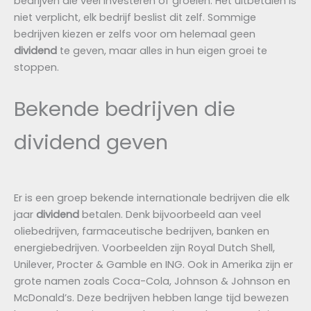
bedrijven die veel investeren of groeien. Het uitbetalen is
niet verplicht, elk bedrijf beslist dit zelf. Sommige
bedrijven kiezen er zelfs voor om helemaal geen
dividend
te geven, maar alles in hun eigen groei te
stoppen.
Bekende bedrijven die
dividend geven
Er is een groep bekende internationale bedrijven die elk
jaar
dividend
betalen. Denk bijvoorbeeld aan veel
oliebedrijven, farmaceutische bedrijven, banken en
energiebedrijven. Voorbeelden zijn Royal Dutch Shell,
Unilever, Procter & Gamble en ING. Ook in Amerika zijn er
grote namen zoals Coca-Cola, Johnson & Johnson en
McDonald’s. Deze bedrijven hebben lange tijd bewezen