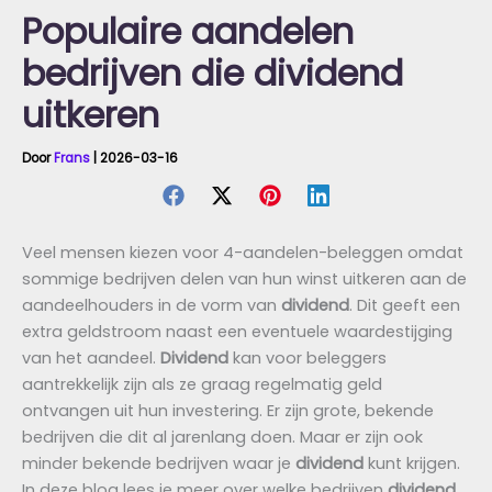
Populaire aandelen
bedrijven die dividend
uitkeren
Door
Frans
|
2026-03-16
Veel mensen kiezen voor 4-aandelen-beleggen omdat
sommige bedrijven delen van hun winst uitkeren aan de
aandeelhouders in de vorm van
dividend
. Dit geeft een
extra geldstroom naast een eventuele waardestijging
van het aandeel.
Dividend
kan voor beleggers
aantrekkelijk zijn als ze graag regelmatig geld
ontvangen uit hun investering. Er zijn grote, bekende
bedrijven die dit al jarenlang doen. Maar er zijn ook
minder bekende bedrijven waar je
dividend
kunt krijgen.
In deze blog lees je meer over welke bedrijven
dividend