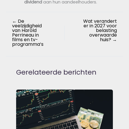
dividend
aan hun aandeelhouders.
←
De
Wat verandert
veelzijdigheid
er in 2027 voor
van Harold
belasting
Perrineau in
overwaarde
films en tv-
huis?
→
programma’s
Gerelateerde berichten