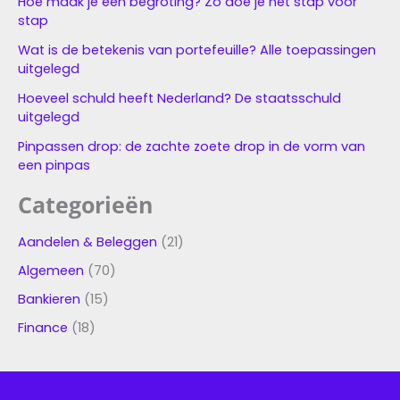
Hoe maak je een begroting? Zo doe je het stap voor
stap
Wat is de betekenis van portefeuille? Alle toepassingen
uitgelegd
Hoeveel schuld heeft Nederland? De staatsschuld
uitgelegd
Pinpassen drop: de zachte zoete drop in de vorm van
een pinpas
Categorieën
Aandelen & Beleggen
(21)
Algemeen
(70)
Bankieren
(15)
Finance
(18)