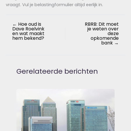
vraagt. Vul je belastingformulier altijd eerlijk in.
←
Hoe oud is
RBRB: Dit moet
Dave Roelvink
je weten over
en wat maakt
deze
hem bekend?
opkomende
bank
→
Gerelateerde berichten