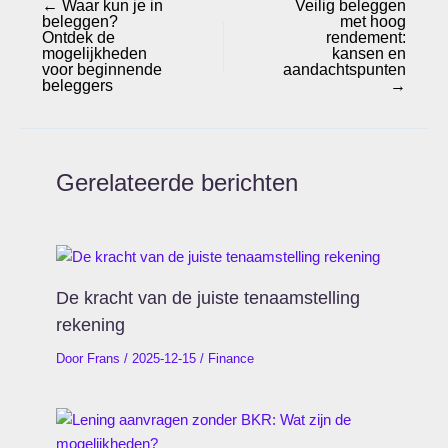
←
Waar kun je in
Veilig beleggen
beleggen?
met hoog
Ontdek de
rendement:
mogelijkheden
kansen en
voor beginnende
aandachtspunten
beleggers
→
Gerelateerde berichten
De kracht van de juiste tenaamstelling
rekening
Door
Frans
/
2025-12-15
/
Finance