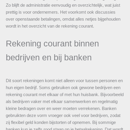
Zo blijft de administratie eenvoudig en overzichtelijk, wat juist
prettig is voor ondernemers. Het voorkomt ook discussies
over openstaande betalingen, omdat alles netjes bijgehouden
wordt in het overzicht van de rekening courant.
Rekening courant binnen
bedrijven en bij banken
Dit soort rekeningen komt niet alleen voor tussen personen en
hun eigen bedrijf. Soms gebruiken ook gewone bedrijven een
rekening courant met elkaar of met hun huisbank. Bijvoorbeeld
als bedrijven vaker met elkaar samenwerken en regelmatig
kleine bedragen over en weer moeten verrekenen. Banken
gebruikten deze vorm vroeger ook veel voor bedrijven, zodat
zij flexibel geld konden bijstorten of opnemen. Bij sommige
banken kun je zelfs rood staan op je betaalrekening. Dat wordt