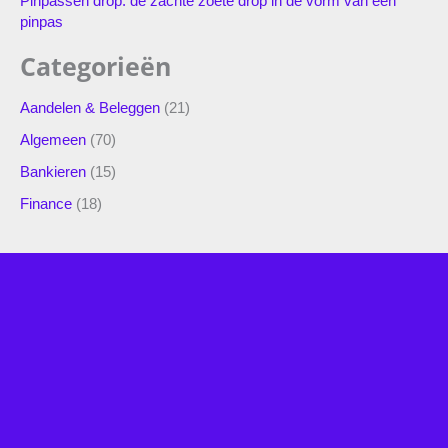
Pinpassen drop: de zachte zoete drop in de vorm van een
pinpas
Categorieën
Aandelen & Beleggen
(21)
Algemeen
(70)
Bankieren
(15)
Finance
(18)