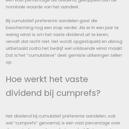
een vast percentage als dividend, gekoppeld aan de
nominale waarde van het aandeel.
Bij cumulatief preferente aandelen gaat die
bescherming nog een stap verder. Als er in een jaar te
weinig winst is om het vaste dividend uit te keren,
vervalt dat recht niet. Het wordt opgestapeld en alsnog
uitbetaald zodra het bedrijf wel voldoende winst maakt.
Dat is het “cumulatieve” deel: gemiste uitkeringen tellen
op.
Hoe werkt het vaste
dividend bij cumprefs?
Het dividend bij cumulatief preferente aandelen, ook
wel “cumprefs” genoemd, is een vast percentage over