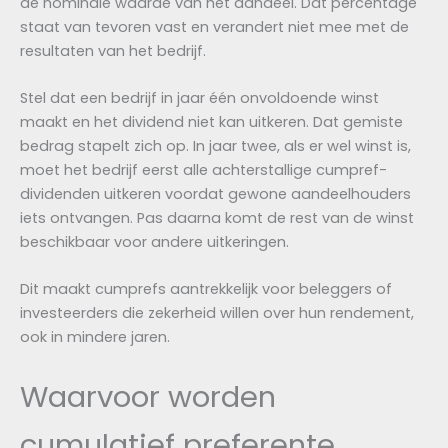
de nominale waarde van het aandeel. Dat percentage
staat van tevoren vast en verandert niet mee met de
resultaten van het bedrijf.
Stel dat een bedrijf in jaar één onvoldoende winst
maakt en het dividend niet kan uitkeren. Dat gemiste
bedrag stapelt zich op. In jaar twee, als er wel winst is,
moet het bedrijf eerst alle achterstallige cumpref-
dividenden uitkeren voordat gewone aandeelhouders
iets ontvangen. Pas daarna komt de rest van de winst
beschikbaar voor andere uitkeringen.
Dit maakt cumprefs aantrekkelijk voor beleggers of
investeerders die zekerheid willen over hun rendement,
ook in mindere jaren.
Waarvoor worden
cumulatief preferente