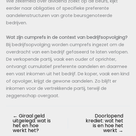
Wie zekerheid over dividend zoekt op de beurs, kijkt
eerder naar obligaties of specifieke preferente
aandelenstructuren van grote beursgenoteerde
bedrijven.
Wat zijn cumprefs in de context van bedrijfsopvolging?
Bij bedrijfsopvolging worden cumprefs ingezet om de
overdracht van een bedrijf gefaseerd te laten verlopen.
De verkopende partij, vaak een ouder of oprichter,
ontvangt cumulatief preferente aandelen en daarmee
een vast inkomen uit het bedrijf. De koper, vaak een kind
of opvolger, krijgt de gewone aandelen. Zo blijft er
inkomen voor de vertrekkende partij, terwijl de
zeggenschap overgaat.
←
Giraal geld
Doorlopend
uitgelegd: wat is
krediet: wat het
het en hoe
is en hoe het
werkt het?
werkt
→