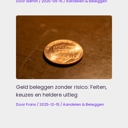
Door
admin
/
2025-09-15
/
Aandelen & Beleggen
Geld beleggen zonder risico: Feiten,
keuzes en heldere uitleg
Door
Frans
/
2025-12-15
/
Aandelen & Beleggen