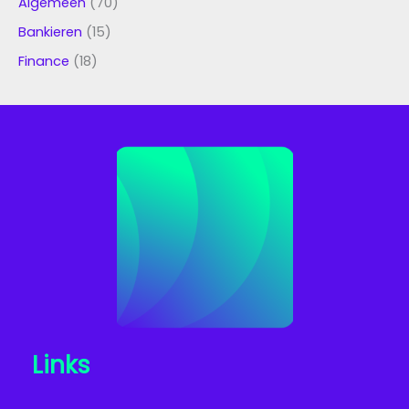
Algemeen
(70)
Bankieren
(15)
Finance
(18)
Links