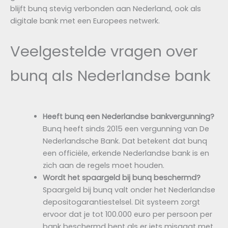
blijft bunq stevig verbonden aan Nederland, ook als
digitale bank met een Europees netwerk.
Veelgestelde vragen over
bunq als Nederlandse bank
Heeft bunq een Nederlandse bankvergunning?
Bunq heeft sinds 2015 een vergunning van De
Nederlandsche Bank. Dat betekent dat bunq
een officiële, erkende Nederlandse bank is en
zich aan de regels moet houden.
Wordt het spaargeld bij bunq beschermd?
Spaargeld bij bunq valt onder het Nederlandse
depositogarantiestelsel. Dit systeem zorgt
ervoor dat je tot 100.000 euro per persoon per
bank beschermd bent als er iets misgaat met