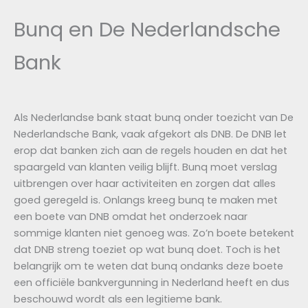
Bunq en De Nederlandsche
Bank
Als Nederlandse bank staat bunq onder toezicht van De
Nederlandsche Bank, vaak afgekort als DNB. De DNB let
erop dat banken zich aan de regels houden en dat het
spaargeld van klanten veilig blijft. Bunq moet verslag
uitbrengen over haar activiteiten en zorgen dat alles
goed geregeld is. Onlangs kreeg bunq te maken met
een boete van DNB omdat het onderzoek naar
sommige klanten niet genoeg was. Zo’n boete betekent
dat DNB streng toeziet op wat bunq doet. Toch is het
belangrijk om te weten dat bunq ondanks deze boete
een officiële bankvergunning in Nederland heeft en dus
beschouwd wordt als een legitieme bank.