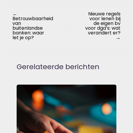
←
Nieuwe regels
Betrouwbaarheid
voor lenen bij
van
de eigen bv
buitenlandse
voor dga’s: wat
banken: waar
verandert er?
let je op?
→
Gerelateerde berichten