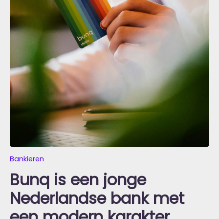
Bankieren
Bunq is een jonge
Nederlandse bank met
een modern karakter