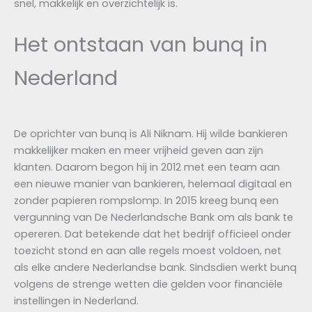
snel, makkelijk en overzichtelijk is.
Het ontstaan van bunq in
Nederland
De oprichter van bunq is Ali Niknam. Hij wilde bankieren
makkelijker maken en meer vrijheid geven aan zijn
klanten. Daarom begon hij in 2012 met een team aan
een nieuwe manier van bankieren, helemaal digitaal en
zonder papieren rompslomp. In 2015 kreeg bunq een
vergunning van De Nederlandsche Bank om als bank te
opereren. Dat betekende dat het bedrijf officieel onder
toezicht stond en aan alle regels moest voldoen, net
als elke andere Nederlandse bank. Sindsdien werkt bunq
volgens de strenge wetten die gelden voor financiële
instellingen in Nederland.