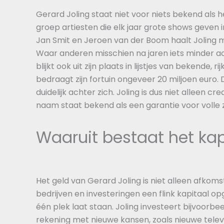
Gerard Joling staat niet voor niets bekend als h
groep artiesten die elk jaar grote shows geven 
Jan Smit en Jeroen van der Boom haalt Joling
Waar anderen misschien na jaren iets minder actie
blijkt ook uit zijn plaats in lijstjes van bekende, 
bedraagt zijn fortuin ongeveer 20 miljoen euro. D
duidelijk achter zich. Joling is dus niet alleen cr
naam staat bekend als een garantie voor volle za
Waaruit bestaat het kap
Het geld van Gerard Joling is niet alleen afkomst
bedrijven en investeringen een flink kapitaal o
één plek laat staan. Joling investeert bijvoorbeeld
rekening met nieuwe kansen, zoals nieuwe tel