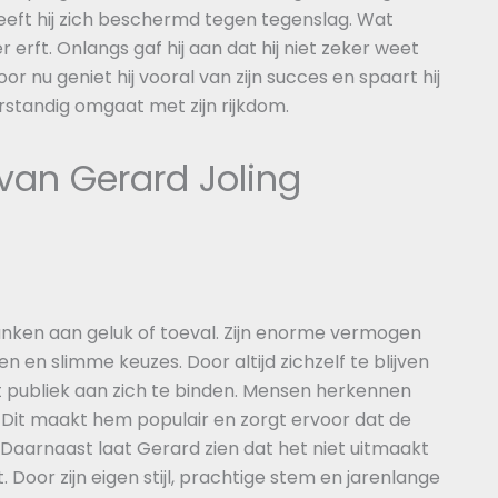
eeft hij zich beschermd tegen tegenslag. Wat
ter erft. Onlangs gaf hij aan dat hij niet zeker weet
 Voor nu geniet hij vooral van zijn succes en spaart hij
verstandig omgaat met zijn rijkdom.
van Gerard Joling
danken aan geluk of toeval. Zijn enorme vermogen
 en slimme keuzes. Door altijd zichzelf te blijven
oot publiek aan zich te binden. Mensen herkennen
en. Dit maakt hem populair en zorgt ervoor dat de
n. Daarnaast laat Gerard zien dat het niet uitmaakt
 Door zijn eigen stijl, prachtige stem en jarenlange