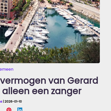
gemeen
 vermogen van Gerard
 alleen een zanger
ns
|
2026-01-10