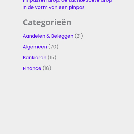
Pinpassen drop: de zachte zoete drop
in de vorm van een pinpas
Categorieën
Aandelen & Beleggen
(21)
Algemeen
(70)
Bankieren
(15)
Finance
(18)