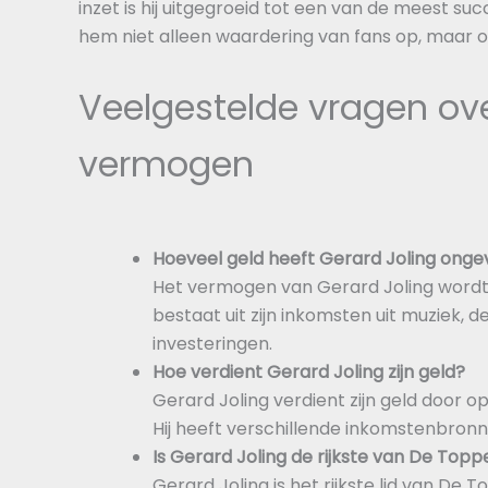
inzet is hij uitgegroeid tot een van de meest suc
hem niet alleen waardering van fans op, maar 
Veelgestelde vragen ove
vermogen
Hoeveel geld heeft Gerard Joling onge
Het vermogen van Gerard Joling wordt 
bestaat uit zijn inkomsten uit muziek,
investeringen.
Hoe verdient Gerard Joling zijn geld?
Gerard Joling verdient zijn geld door o
Hij heeft verschillende inkomstenbronn
Is Gerard Joling de rijkste van De Topp
Gerard Joling is het rijkste lid van De T