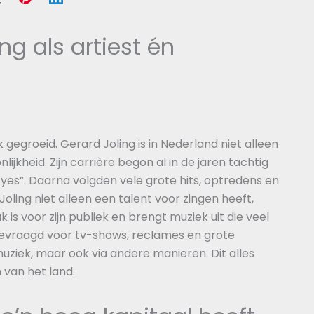
ng als artiest én
 gegroeid. Gerard Joling is in Nederland niet alleen
ijkheid. Zijn carrière begon al in de jaren tachtig
 Eyes”. Daarna volgden vele grote hits, optredens en
Joling niet alleen een talent voor zingen heeft,
uk is voor zijn publiek en brengt muziek uit die veel
 gevraagd voor tv-shows, reclames en grote
uziek, maar ook via andere manieren. Dit alles
 van het land.