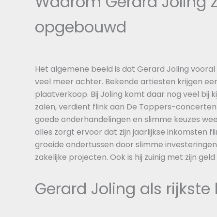
Waarom Gerard Joling z
opgebouwd
Het algemene beeld is dat Gerard Joling vooral g
veel meer achter. Bekende artiesten krijgen e
plaatverkoop. Bij Joling komt daar nog veel bij k
zalen, verdient flink aan De Toppers-concerten e
goede onderhandelingen en slimme keuzes weet hij
alles zorgt ervoor dat zijn jaarlijkse inkomsten
groeide ondertussen door slimme investeringen
zakelijke projecten. Ook is hij zuinig met zijn ge
Gerard Joling als rijkste