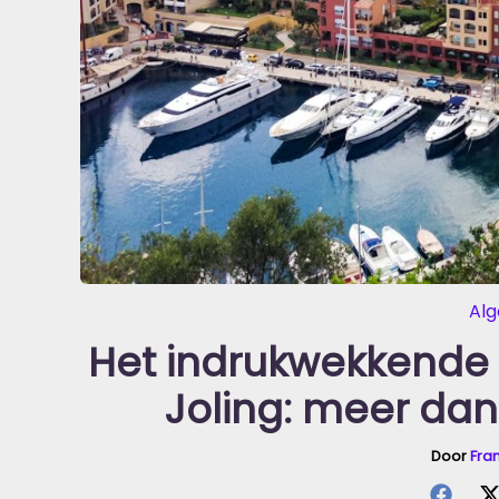
Al
Het indrukwekkende
Joling: meer dan
Door
Fra