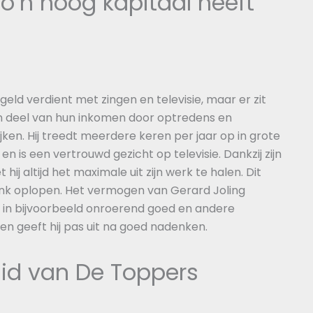
o’n hoog kapitaal heeft
eld verdient met zingen en televisie, maar er zit
en deel van hun inkomen door optredens en
ijken. Hij treedt meerdere keren per jaar op in grote
n is een vertrouwd gezicht op televisie. Dankzij zijn
 altijd het maximale uit zijn werk te halen. Dit
 flink oplopen. Het vermogen van Gerard Joling
 in bijvoorbeeld onroerend goed en andere
ld en geeft hij pas uit na goed nadenken.
 lid van De Toppers