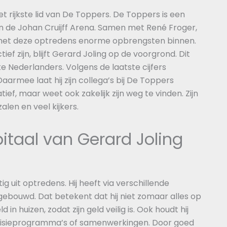
et rijkste lid van De Toppers. De Toppers is een
in de Johan Cruijff Arena. Samen met René Froger,
 met deze optredens enorme opbrengsten binnen.
f zijn, blijft Gerard Joling op de voorgrond. Dit
rijke Nederlanders. Volgens de laatste cijfers
aarmee laat hij zijn collega’s bij De Toppers
eatief, maar weet ook zakelijk zijn weg te vinden. Zijn
len en veel kijkers.
itaal van Gerard Joling
ig uit optredens. Hij heeft via verschillende
pgebouwd. Dat betekent dat hij niet zomaar alles op
 in huizen, zodat zijn geld veilig is. Ook houdt hij
evisieprogramma’s of samenwerkingen. Door goed