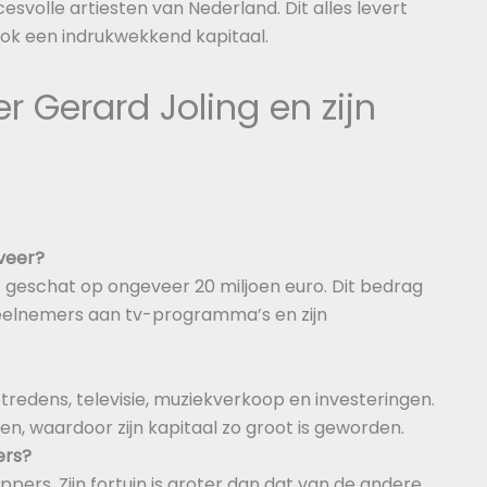
cesvolle artiesten van Nederland. Dit alles levert
ook een indrukwekkend kapitaal.
r Gerard Joling en zijn
veer?
geschat op ongeveer 20 miljoen euro. Dit bedrag
 deelnemers aan tv-programma’s en zijn
ptredens, televisie, muziekverkoop en investeringen.
en, waardoor zijn kapitaal zo groot is geworden.
ers?
oppers. Zijn fortuin is groter dan dat van de andere