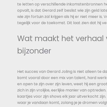
te letten op verschillende inkomstenbronnen h
opvalt, is dat Gerard zelf beslist wie zijn geld la
wie zijn fortuin zal krijgen als hij er niet meer is.
tegelijk voor de toekomst. Dit laat zien dat hij 
Wat maakt het verhaal 
bijzonder
Het succes van Gerard Joling is niet alleen te 
komt vooral door een mix van talent, hard werken
en open te zijn over zijn leven, weet hij een gr
zich in zijn vrolijke, eerlijke manier van optred
kaartjes voor zijn shows elk jaar uitverkocht zij
waar je vandaan komt, zolang je je dromen volgt.