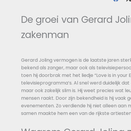
De groei van Gerard Joli
zakenman
Gerard Joling vermogen is de laatste jaren sterk
bekend als zanger, maar ook als televisiepersoonl
toen hij doorbrak met het liedje “Love is in your
televisieprogramma’s. Al snel werd duidelijk dat 
maar ook zakelijk slim is. Hij weet precies wat le
mensen raakt. Door zijn bekendheid is hij vaak
evenementen. Zo verdiende hij niet alleen aan m
samen maakte hem een van de rijkste artiesten